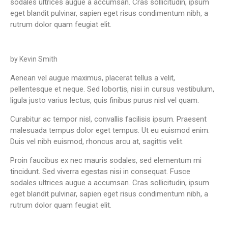
sodales ultrices augue a accumsan. Cras sollicitudin, ipsum
eget blandit pulvinar, sapien eget risus condimentum nibh, a
rutrum dolor quam feugiat elit.
by Kevin Smith
Aenean vel augue maximus, placerat tellus a velit,
pellentesque et neque. Sed lobortis, nisi in cursus vestibulum,
ligula justo varius lectus, quis finibus purus nisl vel quam.
Curabitur ac tempor nisl, convallis facilisis ipsum. Praesent
malesuada tempus dolor eget tempus. Ut eu euismod enim.
Duis vel nibh euismod, rhoncus arcu at, sagittis velit.
Proin faucibus ex nec mauris sodales, sed elementum mi
tincidunt. Sed viverra egestas nisi in consequat. Fusce
sodales ultrices augue a accumsan. Cras sollicitudin, ipsum
eget blandit pulvinar, sapien eget risus condimentum nibh, a
rutrum dolor quam feugiat elit.