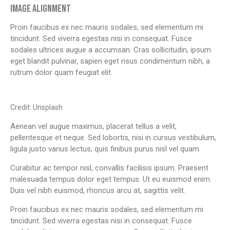
IMAGE ALIGNMENT
Proin faucibus ex nec mauris sodales, sed elementum mi
tincidunt. Sed viverra egestas nisi in consequat. Fusce
sodales ultrices augue a accumsan. Cras sollicitudin, ipsum
eget blandit pulvinar, sapien eget risus condimentum nibh, a
rutrum dolor quam feugiat elit.
Credit: Unsplash
Aenean vel augue maximus, placerat tellus a velit,
pellentesque et neque. Sed lobortis, nisi in cursus vestibulum,
ligula justo varius lectus, quis finibus purus nisl vel quam.
Curabitur ac tempor nisl, convallis facilisis ipsum. Praesent
malesuada tempus dolor eget tempus. Ut eu euismod enim.
Duis vel nibh euismod, rhoncus arcu at, sagittis velit.
Proin faucibus ex nec mauris sodales, sed elementum mi
tincidunt. Sed viverra egestas nisi in consequat. Fusce