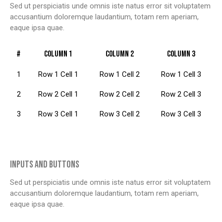
Sed ut perspiciatis unde omnis iste natus error sit voluptatem
accusantium doloremque laudantium, totam rem aperiam,
eaque ipsa quae.
#
Column 1
Column 2
Column 3
1
Row 1 Cell 1
Row 1 Cell 2
Row 1 Cell 3
2
Row 2 Cell 1
Row 2 Cell 2
Row 2 Cell 3
3
Row 3 Cell 1
Row 3 Cell 2
Row 3 Cell 3
INPUTS AND BUTTONS
Sed ut perspiciatis unde omnis iste natus error sit voluptatem
accusantium doloremque laudantium, totam rem aperiam,
eaque ipsa quae.