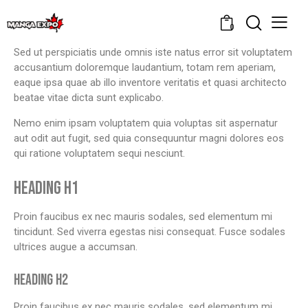
0
Sed ut perspiciatis unde omnis iste natus error sit voluptatem
accusantium doloremque laudantium, totam rem aperiam,
eaque ipsa quae ab illo inventore veritatis et quasi architecto
beatae vitae dicta sunt explicabo.
Nemo enim ipsam voluptatem quia voluptas sit aspernatur
aut odit aut fugit, sed quia consequuntur magni dolores eos
qui ratione voluptatem sequi nesciunt.
HEADING H1
Proin faucibus ex nec mauris sodales, sed elementum mi
tincidunt. Sed viverra egestas nisi consequat. Fusce sodales
ultrices augue a accumsan.
HEADING H2
Proin faucibus ex nec mauris sodales, sed elementum mi